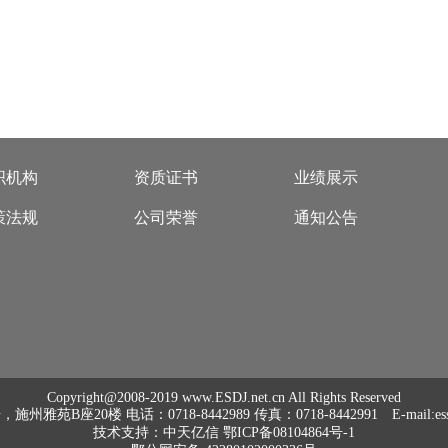
织机构
资质证书
业绩展示
策法规
公司荣誉
通知公告
Copyright@2008-2019 www.ESDJ.net.cn All Rights Reserved
B座20楼 电话：0718-8442989 传真：0718-8442991 E-mail:essd
技术支持：
中天亿信
鄂ICP备08104864号-1