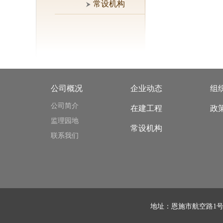
常设机构
公司概况
企业动态
组
公司简介
在建工程
政
监理园地
常设机构
联系我们
地址：恩施市航空路1号，施州雅苑