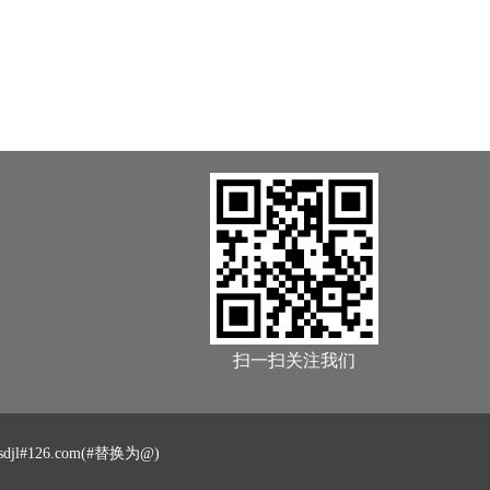
扫一扫关注我们
jl#126.com(#替换为@)