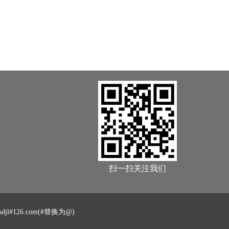
扫一扫关注我们
jl#126.com(#替换为@)