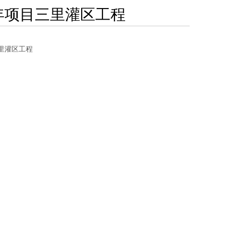
1年项目三里灌区工程
三里灌区工程