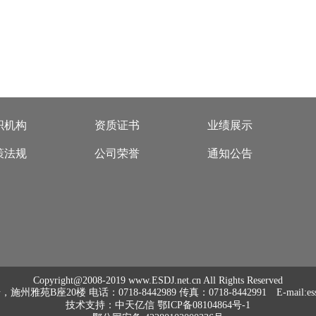
织机构
资质证书
业绩展示
策法规
公司荣誉
通知公告
Copyright@2008-2019 www.ESDJ.net.cn All Rights Reserved
B座20楼 电话：0718-8442989 传真：0718-8442991 E-mail:essd
技术支持：
中天亿信
鄂ICP备08104864号-1