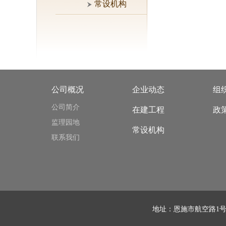
常设机构
公司概况
企业动态
组
公司简介
在建工程
政
监理园地
常设机构
联系我们
地址：恩施市航空路1号，施州雅苑